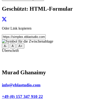
Geschützt: HTML-Formular
Oder Link kopieren
A-
A
A+
Überschrift
Murad Ghanaimy
info@eblastudio.com
+49 (0) 157 347 910 22