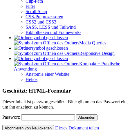
Clip-Path
Filter
Scroll-Snap
CSS-Präprozessoren
CSS2 und CSS3
SASS, LESS und Tailwind
Bibliotheken und Frameworks
Media Queries
Responsive Design
Kompakt + Praktische
Anwendung
Anatomie einer Website
Helios
Geschützt: HTML-Formular
Dieser Inhalt ist passwortgeschützt. Bitte gib unten das Passwort ein,
um ihn anzeigen zu können.
Passwort:
Dieses Dokument teilen
Abonnieren von Neuigkeiten