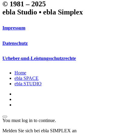
© 1981 – 2025
ebla Studio • ebla Simplex
Impressum
Datenschutz
Urheber-und-Leistungsschutzrechte
Close
Home
Menu
ebla SPACE
ebla STUDIO
linkedin
phone
email
You must log in to continue.
Melden Sie sich bei ebla SIMPLEX an