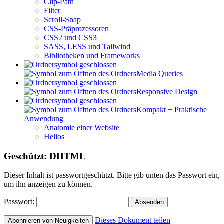
Clip-Path
Filter
Scroll-Snap
CSS-Präprozessoren
CSS2 und CSS3
SASS, LESS und Tailwind
Bibliotheken und Frameworks
Media Queries
Responsive Design
Kompakt + Praktische
Anwendung
Anatomie einer Website
Helios
Geschützt: DHTML
Dieser Inhalt ist passwortgeschützt. Bitte gib unten das Passwort ein,
um ihn anzeigen zu können.
Passwort:
Dieses Dokument teilen
Abonnieren von Neuigkeiten