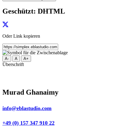
Geschützt: DHTML
Oder Link kopieren
A-
A
A+
Überschrift
Murad Ghanaimy
info@eblastudio.com
+49 (0) 157 347 910 22