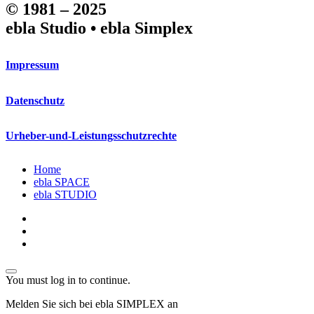
© 1981 – 2025
ebla Studio • ebla Simplex
Impressum
Datenschutz
Urheber-und-Leistungsschutzrechte
Close
Home
Menu
ebla SPACE
ebla STUDIO
linkedin
phone
email
You must log in to continue.
Melden Sie sich bei ebla SIMPLEX an