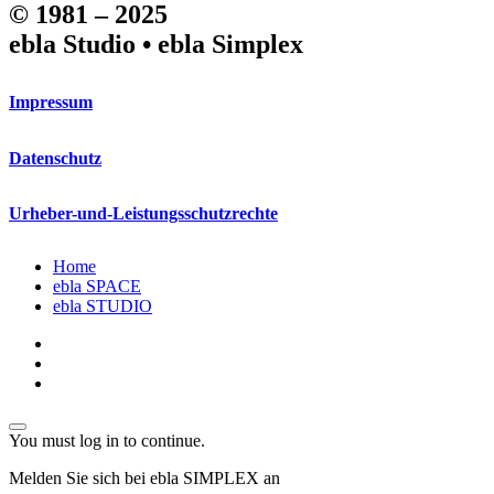
© 1981 – 2025
ebla Studio • ebla Simplex
Impressum
Datenschutz
Urheber-und-Leistungsschutzrechte
Close
Home
Menu
ebla SPACE
ebla STUDIO
linkedin
phone
email
You must log in to continue.
Melden Sie sich bei ebla SIMPLEX an