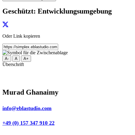
Geschützt: Entwicklungsumgebung
Oder Link kopieren
A-
A
A+
Überschrift
Murad Ghanaimy
info@eblastudio.com
+49 (0) 157 347 910 22