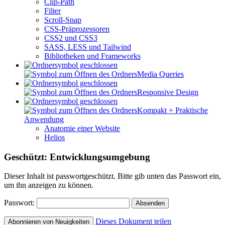
Clip-Path
Filter
Scroll-Snap
CSS-Präprozessoren
CSS2 und CSS3
SASS, LESS und Tailwind
Bibliotheken und Frameworks
Media Queries
Responsive Design
Kompakt + Praktische
Anwendung
Anatomie einer Website
Helios
Geschützt: Entwicklungsumgebung
Dieser Inhalt ist passwortgeschützt. Bitte gib unten das Passwort ein,
um ihn anzeigen zu können.
Passwort:
Dieses Dokument teilen
Abonnieren von Neuigkeiten