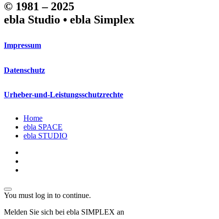
© 1981 – 2025
ebla Studio • ebla Simplex
Impressum
Datenschutz
Urheber-und-Leistungsschutzrechte
Close
Home
Menu
ebla SPACE
ebla STUDIO
linkedin
phone
email
You must log in to continue.
Melden Sie sich bei ebla SIMPLEX an