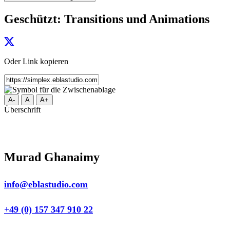
Geschützt: Transitions und Animations
Oder Link kopieren
A-
A
A+
Überschrift
Murad Ghanaimy
info@eblastudio.com
+49 (0) 157 347 910 22