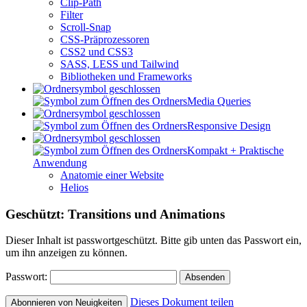
Clip-Path
Filter
Scroll-Snap
CSS-Präprozessoren
CSS2 und CSS3
SASS, LESS und Tailwind
Bibliotheken und Frameworks
Media Queries
Responsive Design
Kompakt + Praktische
Anwendung
Anatomie einer Website
Helios
Geschützt: Transitions und Animations
Dieser Inhalt ist passwortgeschützt. Bitte gib unten das Passwort ein,
um ihn anzeigen zu können.
Passwort:
Dieses Dokument teilen
Abonnieren von Neuigkeiten