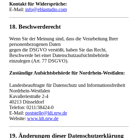
Kontakt für Widersprüche:
E-Mail:
info@eblastudio.com
18. Beschwerderecht
Wenn Sie der Meinung sind, dass die Verarbeitung Ihrer
personenbezogenen Daten
gegen die DSGVO verstößt, haben Sie das Recht,
Beschwerde bei einer Datenschutzaufsichtsbehörde
einzulegen (Art. 77 DSGVO).
Zuständige Aufsichtsbehörde für Nordrhein-Westfalen:
Landesbeauftragte für Datenschutz und Informationsfreiheit
Nordrhein-Westfalen
Kavalleriestraße 2-4
40213 Düsseldorf
Telefon: 0211/38424-0
E-Mail:
poststelle@ldi.nrw.de
Website:
www.ldi.nrw.de
19. Änderungen dieser Datenschutzerklärung