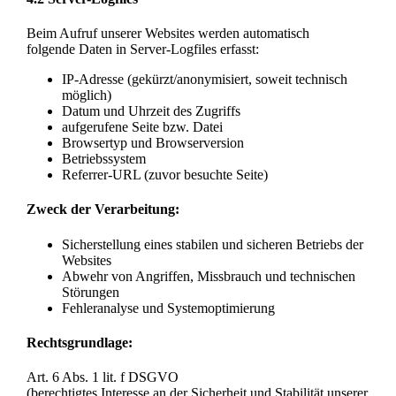
Beim Aufruf unserer Websites werden automatisch
folgende Daten in Server-Logfiles erfasst:
IP-Adresse (gekürzt/anonymisiert, soweit technisch
möglich)
Datum und Uhrzeit des Zugriffs
aufgerufene Seite bzw. Datei
Browsertyp und Browserversion
Betriebssystem
Referrer-URL (zuvor besuchte Seite)
Zweck der Verarbeitung:
Sicherstellung eines stabilen und sicheren Betriebs der
Websites
Abwehr von Angriffen, Missbrauch und technischen
Störungen
Fehleranalyse und Systemoptimierung
Rechtsgrundlage:
Art. 6 Abs. 1 lit. f DSGVO
(berechtigtes Interesse an der Sicherheit und Stabilität unserer