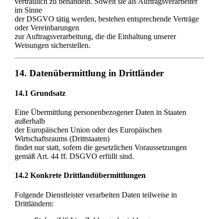
vertraulich zu behandeln. Soweit sie als Auftragsverarbeiter
im Sinne
der DSGVO tätig werden, bestehen entsprechende Verträge
oder Vereinbarungen
zur Auftragsverarbeitung, die die Einhaltung unserer
Weisungen sicherstellen.
14. Datenübermittlung in Drittländer
14.1 Grundsatz
Eine Übermittlung personenbezogener Daten in Staaten
außerhalb
der Europäischen Union oder des Europäischen
Wirtschaftsraums (Drittstaaten)
findet nur statt, sofern die gesetzlichen Voraussetzungen
gemäß Art. 44 ff. DSGVO erfüllt sind.
14.2 Konkrete Drittlandübermittlungen
Folgende Dienstleister verarbeiten Daten teilweise in
Drittländern: