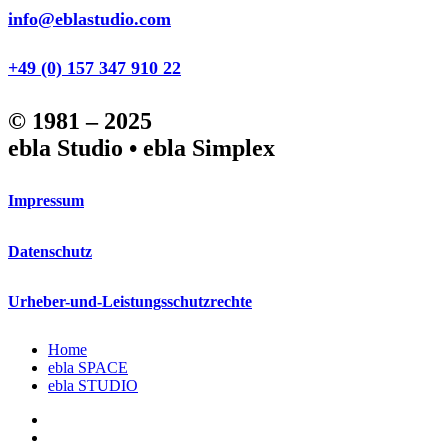
info@eblastudio.com
+49 (0) 157 347 910 22
© 1981 – 2025
ebla Studio • ebla Simplex
Impressum
Datenschutz
Urheber-und-Leistungsschutzrechte
Close
Home
Menu
ebla SPACE
ebla STUDIO
linkedin
phone