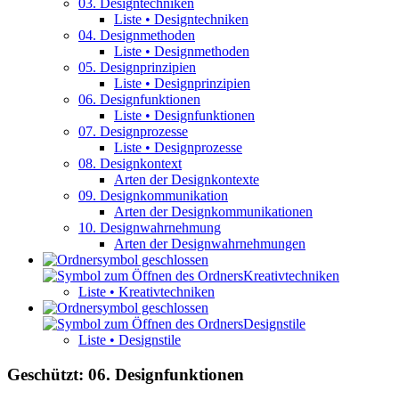
03. Designtechniken
Liste • Designtechniken
04. Designmethoden
Liste • Designmethoden
05. Designprinzipien
Liste • Designprinzipien
06. Designfunktionen
Liste • Designfunktionen
07. Designprozesse
Liste • Designprozesse
08. Designkontext
Arten der Designkontexte
09. Designkommunikation
Arten der Designkommunikationen
10. Designwahrnehmung
Arten der Designwahrnehmungen
Kreativtechniken
Liste • Kreativtechniken
Designstile
Liste • Designstile
Geschützt: 06. Designfunktionen